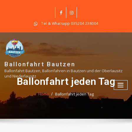
Skip
to
content
Tel & Whatsapp 035204 238004
Ballonfahrt Bautzen
Ballonfahrt Bautzen, Ballonfahren in Bautzen und der Oberlausitz
und Niederlausitz
Ballonfahrt jeden Tag
Home
Ballonfahrt jeden Tag