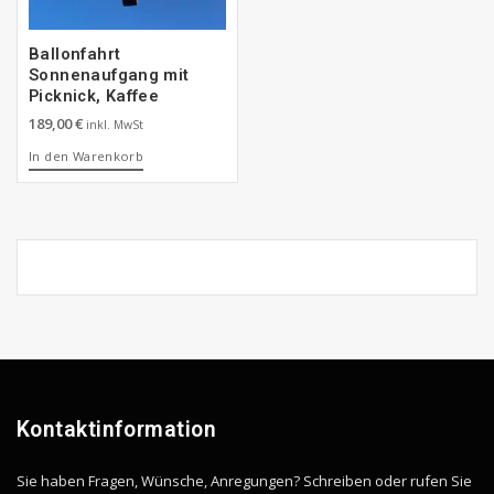
Ballonfahrt
Sonnenaufgang mit
Picknick, Kaffee
189,00
€
inkl. MwSt
In den Warenkorb
Kontaktinformation
Sie haben Fragen, Wünsche, Anregungen? Schreiben oder rufen Sie